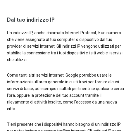
Dal tuo indirizzo IP
Un indirizzo IP, anche chiamato Internet Protocol, è un numero
che viene assegnato al tuo computer o dispositivo dal tuo
provider di servizi internet. Gli indirizzi IP vengono utilizzati per
stabilire la connessione tra i tuoi dispositivi e i siti web e i servizi
che utilizzi.
Come tanti altri servizi internet, Google potrebbe usare le
informazioni sull'area generale in cui ti trovi per fornire alcuni
servizi di base, ad esempio risultati pertinenti se qualcuno cerca
l'ora, oppure la protezione del tuo account tramite il
rilevamento di attività insolite, come l'accesso da una nuova
città.
Tieni presente che i dispositivi hanno bisogno di un indirizzo IP
per poter inviare e ricevere traffico internet. Gli indirizzi IP sono