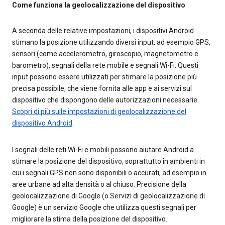
Come funziona la geolocalizzazione del dispositivo
A seconda delle relative impostazioni, i dispositivi Android
stimano la posizione utilizzando diversi input, ad esempio GPS,
sensori (come accelerometro, giroscopio, magnetometro e
barometro), segnali della rete mobile e segnali Wi-Fi. Questi
input possono essere utilizzati per stimare la posizione più
precisa possibile, che viene fornita alle app e ai servizi sul
dispositivo che dispongono delle autorizzazioni necessarie.
Scopri di più sulle impostazioni di geolocalizzazione del
dispositivo Android
.
I segnali delle reti Wi-Fi e mobili possono aiutare Android a
stimare la posizione del dispositivo, soprattutto in ambienti in
cui i segnali GPS non sono disponibili o accurati, ad esempio in
aree urbane ad alta densità o al chiuso. Precisione della
geolocalizzazione di Google (o Servizi di geolocalizzazione di
Google) è un servizio Google che utilizza questi segnali per
migliorare la stima della posizione del dispositivo.