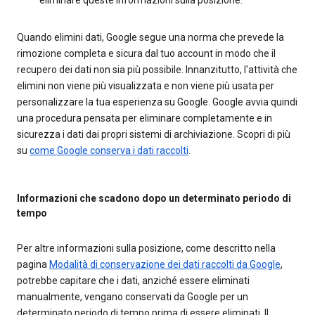
eliminare queste informazioni sulla posizione.
Quando elimini dati, Google segue una norma che prevede la
rimozione completa e sicura dal tuo account in modo che il
recupero dei dati non sia più possibile. Innanzitutto, l'attività che
elimini non viene più visualizzata e non viene più usata per
personalizzare la tua esperienza su Google. Google avvia quindi
una procedura pensata per eliminare completamente e in
sicurezza i dati dai propri sistemi di archiviazione. Scopri di più
su
come Google conserva i dati raccolti
.
Informazioni che scadono dopo un determinato periodo di
tempo
Per altre informazioni sulla posizione, come descritto nella
pagina
Modalità di conservazione dei dati raccolti da Google
,
potrebbe capitare che i dati, anziché essere eliminati
manualmente, vengano conservati da Google per un
determinato periodo di tempo prima di essere eliminati. Il