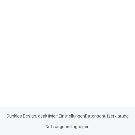
Dunkles Design: deaktiviert
Einstellungen
Datenschutzerklärung
Nutzungsbedingungen