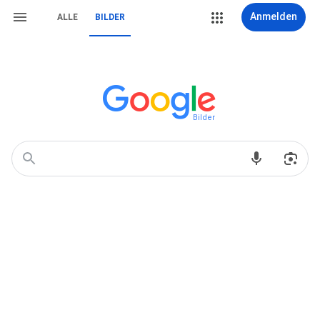
Anmelden
ALLE
BILDER
Bilder