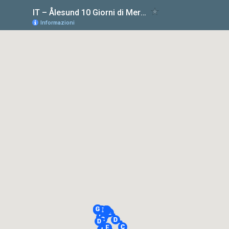
IT – Ålesund 10 Giorni di Meraviglie Norvegesi
Informazioni