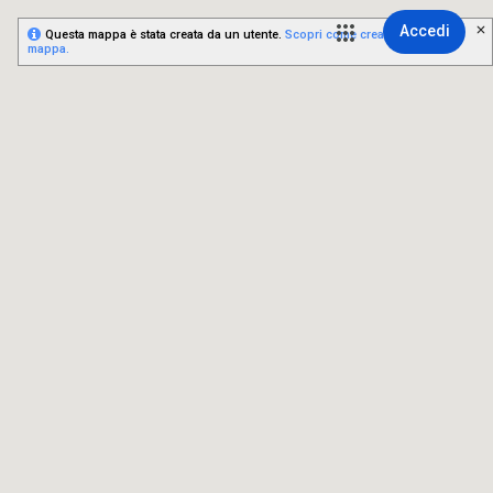
Accedi
Questa mappa è stata creata da un utente.
Scopri come creare la tua
mappa.