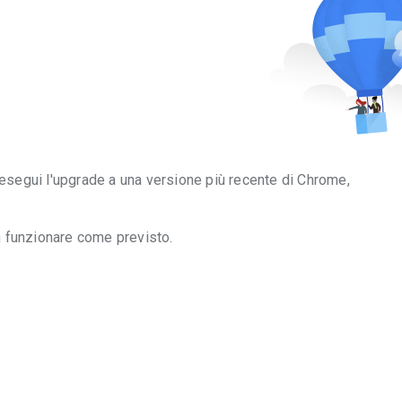
 esegui l'upgrade a una versione più recente di Chrome,
n funzionare come previsto.