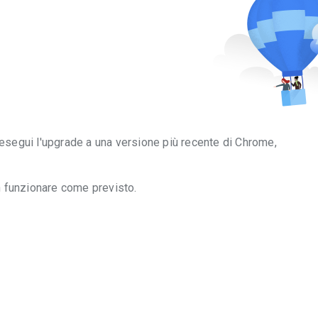
 esegui l'upgrade a una versione più recente di Chrome,
n funzionare come previsto.