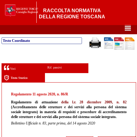
RACCOLTA NORMATIVA
DELLA REGIONE TOSCANA
²
Testo Coordinato
Rif. passivi
Voci
Testo Storico
Regolamento 11 agosto 2020, n. 86/R
Regolamento di attuazione
della l.r. 28 dicembre 2009, n. 82
(Accreditamento delle strutture e dei servizi alla persona del sistema
sociale integrato) in materia di requisiti e procedure di accreditamento
delle strutture e dei servizi alla persona del sistema sociale integrato.
Bollettino Ufficiale n. 83, parte prima, del 14 agosto 2020