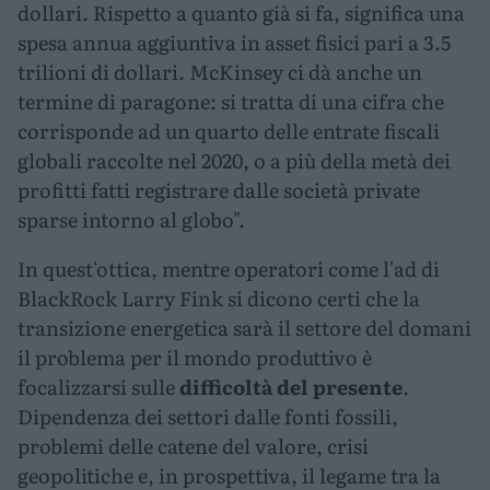
dollari. Rispetto a quanto già si fa, significa una
spesa annua aggiuntiva in asset fisici pari a 3.5
trilioni di dollari. McKinsey ci dà anche un
termine di paragone: si tratta di una cifra che
corrisponde ad un quarto delle entrate fiscali
globali raccolte nel 2020, o a più della metà dei
profitti fatti registrare dalle società private
sparse intorno al globo".
In quest'ottica, mentre operatori come l'ad di
BlackRock Larry Fink si dicono certi che la
transizione energetica sarà il settore del domani
il problema per il mondo produttivo è
focalizzarsi sulle
difficoltà del presente
.
Dipendenza dei settori dalle fonti fossili,
problemi delle catene del valore, crisi
geopolitiche e, in prospettiva, il legame tra la