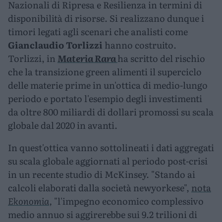
Nazionali di Ripresa e Resilienza in termini di
disponibilità di risorse. Si realizzano dunque i
timori legati agli scenari che analisti come
Gianclaudio Torlizzi
hanno costruito.
Torlizzi, in
Materia Rara
ha scritto del rischio
che la transizione green alimenti il superciclo
delle materie prime in un'ottica di medio-lungo
periodo e portato l'esempio degli investimenti
da oltre 800 miliardi di dollari promossi su scala
globale dal 2020 in avanti.
In quest'ottica vanno sottolineati i dati aggregati
su scala globale aggiornati al periodo post-crisi
in un recente studio di McKinsey. "Stando ai
calcoli elaborati dalla società newyorkese",
nota
Ekonomia,
"l'impegno economico complessivo
medio annuo si aggirerebbe sui 9.2 trilioni di