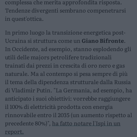
complessa che merita approfondita risposta.
Tendenze divergenti sembrano compenetrarsi
in quest'ottica.
In primo luogo la transizione energetica post-
Ucraina si struttura come un
Giano Bifronte
.
In Occidente, ad esempio, stanno esplodendo gli
utili delle majors petrolifere tradizionali
trainati dai prezzi in crescita di oro nero e gas
naturale. Ma al contempo si pesa sempre di più
il tema della dipendenza strutturale dalla Russia
di Vladimir Putin. "La Germania, ad esempio, ha
anticipato i suoi obiettivi: vorrebbe raggiungere
il 100% di elettricità prodotta con energia
rinnovabile entro il 2035 (un aumento rispetto al
precedente 80%)",
ha fatto notare l'Ispi in un
report.