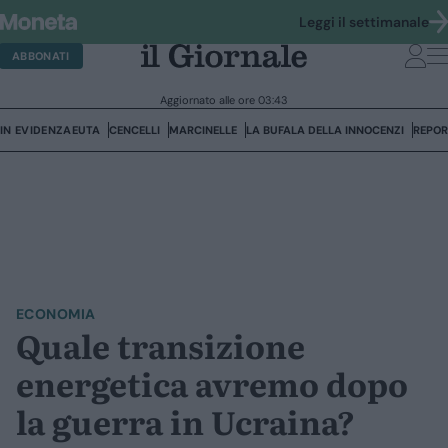
Leggi il settimanale
ABBONATI
Aggiornato alle ore 03:43
IN EVIDENZA
CEUTA
CENCELLI
MARCINELLE
LA BUFALA DELLA INNOCENZI
REPO
ECONOMIA
Quale transizione
energetica avremo dopo
la guerra in Ucraina?