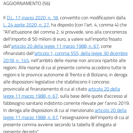
AGGIORNAMENTO (56)
Il
D.L. 17 marzo 2020, n. 18
, convertito con modificazioni dalla
L. 24 aprile 2020, n. 27
, ha disposto (con l'art. 4, comma 4) che
"All'attuazione del comma 2, si provvede, sino alla concorrenza
dell'importo di 50 milioni di euro, a valere sull'importo fissato
dall'
articolo 20 della legge 11 marzo 1988, n. 67
, come
rifinanziato dall'
articolo 1, comma 555, della legge 30 dicembre
2018, n. 145
, nell'ambito delle risorse non ancora ripartite alle
regioni. Alle risorse di cui al presente comma accedono tutte le
regioni e le province autonome di Trento e di Bolzano, in deroga
alle disposizioni legislative che stabiliscono il concorso
provinciale al finanziamento di cui al citato
articolo 20 della
legge 11 marzo 1988, n. 67
, sulla base delle quote d'accesso al
fabbisogno sanitario indistinto corrente rilevate per l'anno 2019.
In deroga alle disposizioni di cui al menzionato
articolo 20 della
legge 11 marzo 1988, n. 67
, l'assegnazione dell'importo di cui al
presente comma avviene secondo la tabella B allegata al
presente decreto."