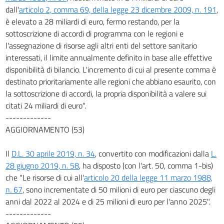
dall'
articolo 2, comma 69, della legge 23 dicembre 2009, n. 191
,
è elevato a 28 miliardi di euro, fermo restando, per la
sottoscrizione di accordi di programma con le regioni e
l'assegnazione di risorse agli altri enti del settore sanitario
interessati, il limite annualmente definito in base alle effettive
disponibilità di bilancio. L'incremento di cui al presente comma è
destinato prioritariamente alle regioni che abbiano esaurito, con
la sottoscrizione di accordi, la propria disponibilità a valere sui
citati 24 miliardi di euro".
-------------
AGGIORNAMENTO (53)
Il
D.L. 30 aprile 2019, n. 34
, convertito con modificazioni dalla
L.
28 giugno 2019, n. 58
, ha disposto (con l'art. 50, comma 1-bis)
che "Le risorse di cui all'
articolo 20 della legge 11 marzo 1988,
n. 67
, sono incrementate di 50 milioni di euro per ciascuno degli
anni dal 2022 al 2024 e di 25 milioni di euro per l'anno 2025".
-------------