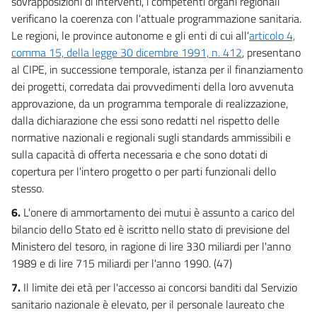
sovrapposizioni di interventi, i competenti organi regionali
verificano la coerenza con l'attuale programmazione sanitaria.
Le regioni, le province autonome e gli enti di cui all'
articolo 4,
comma 15, della legge 30 dicembre 1991, n. 412
, presentano
al CIPE, in successione temporale, istanza per il finanziamento
dei progetti, corredata dai provvedimenti della loro avvenuta
approvazione, da un programma temporale di realizzazione,
dalla dichiarazione che essi sono redatti nel rispetto delle
normative nazionali e regionali sugli standards ammissibili e
sulla capacità di offerta necessaria e che sono dotati di
copertura per l'intero progetto o per parti funzionali dello
stesso.
6.
L'onere di ammortamento dei mutui è assunto a carico del
bilancio dello Stato ed è iscritto nello stato di previsione del
Ministero del tesoro, in ragione di lire 330 miliardi per l'anno
1989 e di lire 715 miliardi per l'anno 1990. (47)
7.
Il limite dei età per l'accesso ai concorsi banditi dal Servizio
sanitario nazionale è elevato, per il personale laureato che