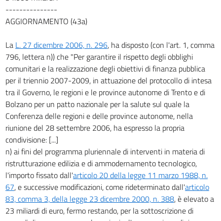
---------------
AGGIORNAMENTO (43a)
La
L. 27 dicembre 2006, n. 296
, ha disposto (con l'art. 1, comma
796, lettera n)) che "Per garantire il rispetto degli obblighi
comunitari e la realizzazione degli obiettivi di finanza pubblica
per il triennio 2007-2009, in attuazione del protocollo di intesa
tra il Governo, le regioni e le province autonome di Trento e di
Bolzano per un patto nazionale per la salute sul quale la
Conferenza delle regioni e delle province autonome, nella
riunione del 28 settembre 2006, ha espresso la propria
condivisione: [...]
n) ai fini del programma pluriennale di interventi in materia di
ristrutturazione edilizia e di ammodernamento tecnologico,
l'importo fissato dall'
articolo 20 della legge 11 marzo 1988, n.
67
, e successive modificazioni, come rideterminato dall'
articolo
83, comma 3, della legge 23 dicembre 2000, n. 388
, è elevato a
23 miliardi di euro, fermo restando, per la sottoscrizione di