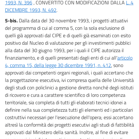
1993, N. 396
, CONVERTITO CON MODIFICAZIONI DALLA
L. 4
DICEMBRE 1993, N. 492
.
5-bis.
Dalla data del 30 novembre 1993, i progetti attuativi
del programma di cui al comma 5, con la sola esclusione di
quelli già approvati dal CIPE e di quelli già esaminati con esito
positivo dal Nucleo di valutazione per gli investimenti pubblici
alla data del 30 giugno 1993, per i quali il CIPE autorizza il
finanziamento, e di quelli presentati dagli enti di cui all'
articolo
4, comma 15, della legge 30 dicembre 1991, n. 412
, sono
approvati dai competenti organi regionali, i quali accertano che
la progettazione esecutiva, ivi compresa quella delle Università
degli studi con policlinici a gestione diretta nonché degli istituti
di ricovero e cura a carattere scientifico di loro competenza
territoriale, sia completa di tutti gli elaborati tecnici idonei a
definire nella sua completezza tutti gli elementi ed i particolari
costruttivi necessari per l'esecuzione dell'opera; essi accertano
altresì la conformità dei progetti esecutivi agli studi di fattibilità
approvati dal Ministero della sanità. Inoltre, al fine di evitare