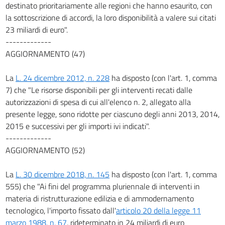
destinato prioritariamente alle regioni che hanno esaurito, con
la sottoscrizione di accordi, la loro disponibilità a valere sui citati
23 miliardi di euro".
-------------
AGGIORNAMENTO (47)
La
L. 24 dicembre 2012, n. 228
ha disposto (con l'art. 1, comma
7) che "Le risorse disponibili per gli interventi recati dalle
autorizzazioni di spesa di cui all'elenco n. 2, allegato alla
presente legge, sono ridotte per ciascuno degli anni 2013, 2014,
2015 e successivi per gli importi ivi indicati".
-------------
AGGIORNAMENTO (52)
La
L. 30 dicembre 2018, n. 145
ha disposto (con l'art. 1, comma
555) che "Ai fini del programma pluriennale di interventi in
materia di ristrutturazione edilizia e di ammodernamento
tecnologico, l'importo fissato dall'
articolo 20 della legge 11
marzo 1988, n. 67
, rideterminato in 24 miliardi di euro