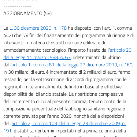
-------------
AGGIORNAMENTO (58)
La
L. 30 dicembre 2020, n. 178
ha disposto (con l'art. 1, comma
442) che "Ai fini del finanziamento del programma pluriennale di
interventi in materia di ristrutturazione edilizia e di
ammodernamento tecnologico, l'importo fissato dall'
articolo 20
della legge 11 marzo 1988, n. 67
, rideterminato da ultimo
dall'
articolo 1, comma 81, della legge 27 dicembre 2019, n. 160
,
in 30 miliardi di euro, è incrementato di 2 miliardi di euro, fermo
restando, per la sottoscrizione di accordi di programma con le
regioni, il limite annualmente definito in base alle effettive
disponibilità del bilancio statale. La ripartizione complessiva
dell'incremento di cui al presente comma, tenuto conto della
composizione percentuale del fabbisogno sanitario regionale
corrente previsto per l'anno 2020, nonché delle disposizioni
dell'
articolo 2, comma 109, della legge 23 dicembre 2009, n.
191
, è stabilita nei termini riportati nella prima colonna della