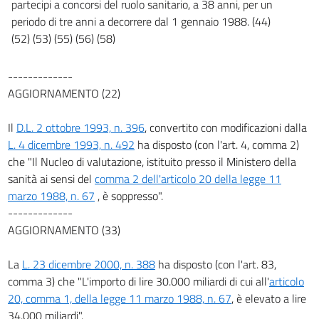
partecipi a concorsi del ruolo sanitario, a 38 anni, per un
periodo di tre anni a decorrere dal 1 gennaio 1988. (44)
(52) (53) (55) (56) (58)
-------------
AGGIORNAMENTO (22)
Il
D.L. 2 ottobre 1993, n. 396
, convertito con modificazioni dalla
L. 4 dicembre 1993, n. 492
ha disposto (con l'art. 4, comma 2)
che "Il Nucleo di valutazione, istituito presso il Ministero della
sanità ai sensi del
comma 2 dell'articolo 20 della legge 11
marzo 1988, n. 67
, è soppresso".
-------------
AGGIORNAMENTO (33)
La
L. 23 dicembre 2000, n. 388
ha disposto (con l'art. 83,
comma 3) che "L'importo di lire 30.000 miliardi di cui all'
articolo
20, comma 1, della legge 11 marzo 1988, n. 67
, è elevato a lire
34.000 miliardi".