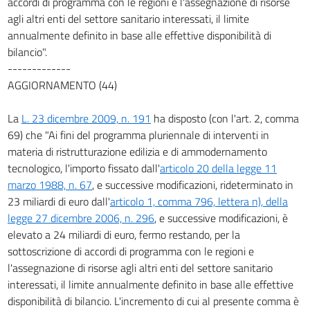
accordi di programma con le regioni e l'assegnazione di risorse
agli altri enti del settore sanitario interessati, il limite
annualmente definito in base alle effettive disponibilità di
bilancio".
-------------
AGGIORNAMENTO (44)
La
L. 23 dicembre 2009, n. 191
ha disposto (con l'art. 2, comma
69) che "Ai fini del programma pluriennale di interventi in
materia di ristrutturazione edilizia e di ammodernamento
tecnologico, l'importo fissato dall'
articolo 20 della legge 11
marzo 1988, n. 67
, e successive modificazioni, rideterminato in
23 miliardi di euro dall'
articolo 1, comma 796, lettera n), della
legge 27 dicembre 2006, n. 296
, e successive modificazioni, è
elevato a 24 miliardi di euro, fermo restando, per la
sottoscrizione di accordi di programma con le regioni e
l'assegnazione di risorse agli altri enti del settore sanitario
interessati, il limite annualmente definito in base alle effettive
disponibilità di bilancio. L'incremento di cui al presente comma è