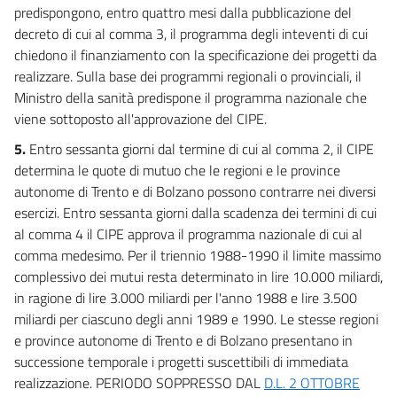
predispongono, entro quattro mesi dalla pubblicazione del
decreto di cui al comma 3, il programma degli inteventi di cui
chiedono il finanziamento con la specificazione dei progetti da
realizzare. Sulla base dei programmi regionali o provinciali, il
Ministro della sanità predispone il programma nazionale che
viene sottoposto all'approvazione del CIPE.
5.
Entro sessanta giorni dal termine di cui al comma 2, il CIPE
determina le quote di mutuo che le regioni e le province
autonome di Trento e di Bolzano possono contrarre nei diversi
esercizi. Entro sessanta giorni dalla scadenza dei termini di cui
al comma 4 il CIPE approva il programma nazionale di cui al
comma medesimo. Per il triennio 1988-1990 il limite massimo
complessivo dei mutui resta determinato in lire 10.000 miliardi,
in ragione di lire 3.000 miliardi per l'anno 1988 e lire 3.500
miliardi per ciascuno degli anni 1989 e 1990. Le stesse regioni
e province autonome di Trento e di Bolzano presentano in
successione temporale i progetti suscettibili di immediata
realizzazione. PERIODO SOPPRESSO DAL
D.L. 2 OTTOBRE