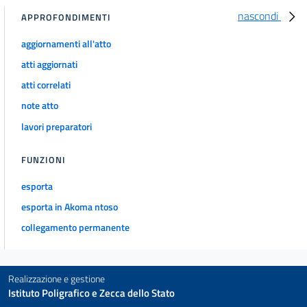
nascondi
APPROFONDIMENTI
aggiornamenti all'atto
atti aggiornati
atti correlati
note atto
lavori preparatori
FUNZIONI
esporta
esporta in Akoma ntoso
collegamento permanente
Realizzazione e gestione
Istituto Poligrafico e Zecca dello Stato