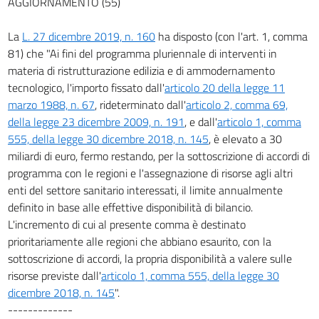
AGGIORNAMENTO (55)
La
L. 27 dicembre 2019, n. 160
ha disposto (con l'art. 1, comma
81) che "Ai fini del programma pluriennale di interventi in
materia di ristrutturazione edilizia e di ammodernamento
tecnologico, l'importo fissato dall'
articolo 20 della legge 11
marzo 1988, n. 67
, rideterminato dall'
articolo 2, comma 69,
della legge 23 dicembre 2009, n. 191
, e dall'
articolo 1, comma
555, della legge 30 dicembre 2018, n. 145
, è elevato a 30
miliardi di euro, fermo restando, per la sottoscrizione di accordi di
programma con le regioni e l'assegnazione di risorse agli altri
enti del settore sanitario interessati, il limite annualmente
definito in base alle effettive disponibilità di bilancio.
L'incremento di cui al presente comma è destinato
prioritariamente alle regioni che abbiano esaurito, con la
sottoscrizione di accordi, la propria disponibilità a valere sulle
risorse previste dall'
articolo 1, comma 555, della legge 30
dicembre 2018, n. 145
".
-------------