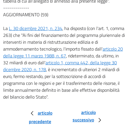
tabella di cui all'allegato B annesso alla presente legge".
-------------
AGGIORNAMENTO (59)
La
L. 30 dicembre 2021, n. 234
, ha disposto (con l'art. 1, comma
263) che "Ai fini del finanziamento del programma pluriennale di
interventi in materia di ristrutturazione edilizia e di
ammodernamento tecnologico, l'importo fissato dall'
articolo 20
della legge 11 marzo 1988, n. 67
, rideterminato, da ultimo, in
32 miliardi di euro dall'
articolo 1, comma 442, della legge 30
dicembre 2020, n. 178
, è incrementato di ulteriori 2 miliardi di
euro, fermo restando, per la sottoscrizione di accordi di
programma con le regioni e per il trasferimento delle risorse, il
limite annualmente definito in base alle effettive disponibilità
del bilancio dello Stato".
articolo
articolo
successivo
precedente