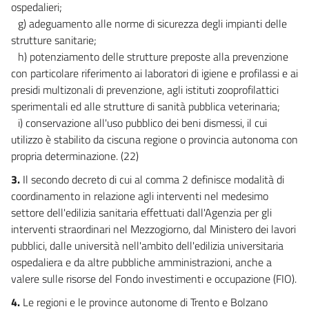
ospedalieri;
g) adeguamento alle norme di sicurezza degli impianti delle
strutture sanitarie;
h) potenziamento delle strutture preposte alla prevenzione
con particolare riferimento ai laboratori di igiene e profilassi e ai
presidi multizonali di prevenzione, agli istituti zooprofilattici
sperimentali ed alle strutture di sanità pubblica veterinaria;
i) conservazione all'uso pubblico dei beni dismessi, il cui
utilizzo è stabilito da ciscuna regione o provincia autonoma con
propria determinazione. (22)
3.
Il secondo decreto di cui al comma 2 definisce modalità di
coordinamento in relazione agli interventi nel medesimo
settore dell'edilizia sanitaria effettuati dall'Agenzia per gli
interventi straordinari nel Mezzogiorno, dal Ministero dei lavori
pubblici, dalle università nell'ambito dell'edilizia universitaria
ospedaliera e da altre pubbliche amministrazioni, anche a
valere sulle risorse del Fondo investimenti e occupazione (FIO).
4.
Le regioni e le province autonome di Trento e Bolzano