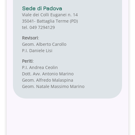
Sede di Padova
Viale dei Colli Euganei n. 14
35041- Battaglia Terme (PD)
tel. 049 7294129
Revisori
:
Geom. Alberto Carollo
P.I. Daniele Lisi
Periti
:
P.I. Andrea Ceolin
Dott. Avv. Antonio Marino
Geom. Alfredo Malaspina
Geom. Natale Massimo Marino