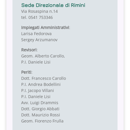
Sede Direzionale di Rimini
Via Rosaspina n.14
tel. 0541 753346
Impiegati Amministrativi
:
Larisa Fedorova
Sergey Arzumanov
Revisori
:
Geom. Alberto Carollo,
P.I. Daniele Lisi
Periti
:
Dott. Francesco Carollo
P.I. Andrea Bodellini
P.I. Jacopo Villani
P.I. Daniele Lisi
Avv. Luigi Drammis
Dott. Giorgio Abbati
Dott. Maurizio Rossi
Geom. Fiorenzo Frulla