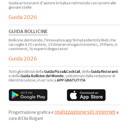
Guida ai ristoranti d'autore in Italia e nel mondo con i premi alle
giovani stelle
Guida 2026
GUIDA BOLLICINE
Bollicine del mondo, l’innovativa app firmata Identità Web che
raccoglie 625 cantine, 23 itinerari enogastronomici, 29 Paesi, 6
continenti, 16 esperti degustatori
Guida 2026
Tutti gli indirizzi della
Guida Pizza&Cocktail
, della
Guida Ristoranti
e della
Guida Bollicine del Mondo
, selezionati dalla redazione di
Identità Golose, in un'unica
APP GRATUTITA
realizzazione siti internet
Progettazione grafica e
a
cura di Elia Bogani