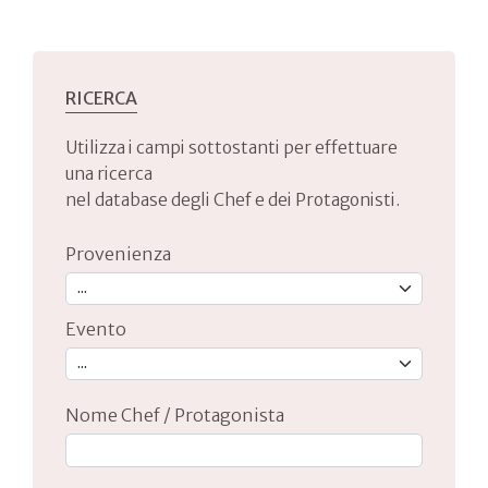
RICERCA
Utilizza i campi sottostanti per effettuare
una ricerca
nel database degli Chef e dei Protagonisti.
Provenienza
Evento
Nome Chef / Protagonista
Type 2 or more characters for results.