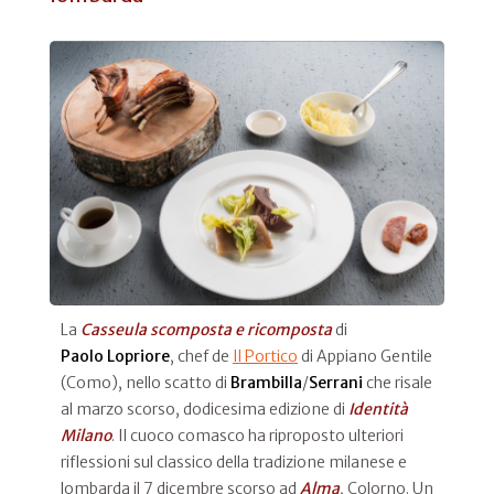
La
Casseula scomposta e ricomposta
di
Paolo
Lopriore
, chef de
Il Portico
di Appiano Gentile
(Como), nello scatto di
Brambilla
/
Serrani
che risale
al marzo scorso, dodicesima edizione di
Identità
Milano
. Il cuoco comasco ha riproposto ulteriori
riflessioni sul classico della tradizione milanese e
lombarda il 7 dicembre scorso ad
Alma
, Colorno. Un