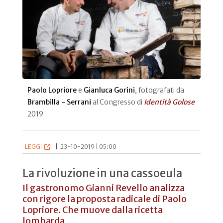
Paolo Lopriore
e
Gianluca Gorini
, fotografati da
Brambilla - Serrani
al Congresso di
Identità Golose
2019
LEGGI
|
23-10-2019 | 05:00
La rivoluzione in una cassoeula
Il gastronomo Gianni Revello analizza
con rigore la proposta radicale di Paolo
Lopriore. Che muove dalla ricetta
lombarda