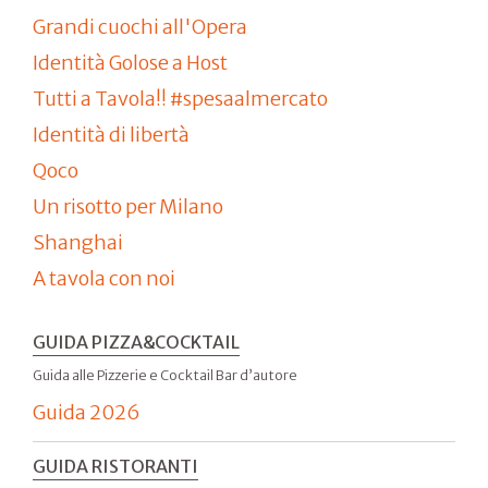
Grandi cuochi all'Opera
Identità Golose a Host
Tutti a Tavola!! #spesaalmercato
Identità di libertà
Qoco
Un risotto per Milano
Shanghai
A tavola con noi
GUIDA PIZZA&COCKTAIL
Guida alle Pizzerie e Cocktail Bar d’autore
Guida 2026
GUIDA RISTORANTI