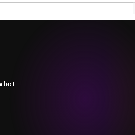
a bot