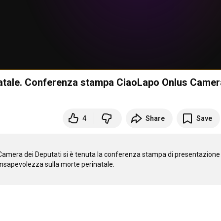
natale. Conferenza stampa CiaoLapo Onlus Camer
4
Share
Save
amera dei Deputati si è tenuta la conferenza stampa di presentazione d