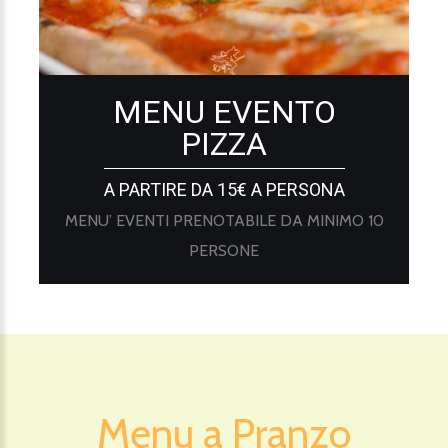
MENU EVENTO
PIZZA
A PARTIRE DA 15€ A PERSONA
MENU’ EVENTI PRENOTABILE DA MINIMO 10
PERSONE
Menu a Pranzo