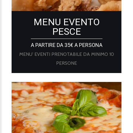
MENU EVENTO
PESCE
A PARTIRE DA 35€ A PERSONA
MENU’ EVENTI PRENOTABILE DA MINIMO 10
PERSONE