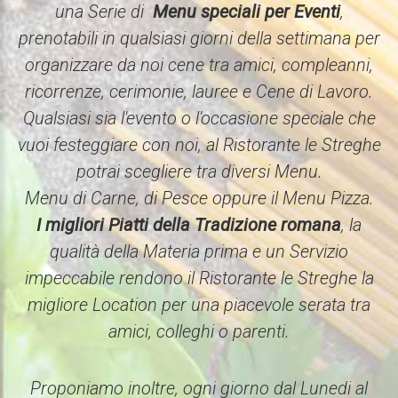
una Serie di
Menu speciali per Eventi
,
prenotabili in qualsiasi giorni della settimana per
organizzare da noi cene tra amici, compleanni,
ricorrenze, cerimonie, lauree e Cene di Lavoro.
Qualsiasi sia l'evento o l'occasione speciale che
vuoi festeggiare con noi, al Ristorante le Streghe
potrai scegliere tra diversi Menu.
Menu di Carne, di Pesce oppure il Menu Pizza.
I migliori Piatti della Tradizione romana
, la
qualità della Materia prima e un Servizio
impeccabile rendono il Ristorante le Streghe la
migliore Location per una piacevole serata tra
amici, colleghi o parenti.
Proponiamo inoltre, ogni giorno dal Lunedi al