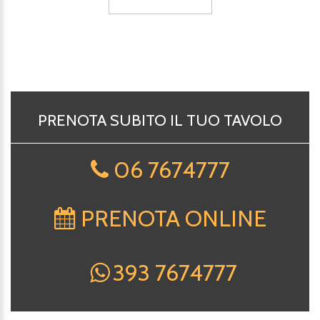
PRENOTA SUBITO IL TUO TAVOLO
06 7674777
PRENOTA ONLINE
393 7674777