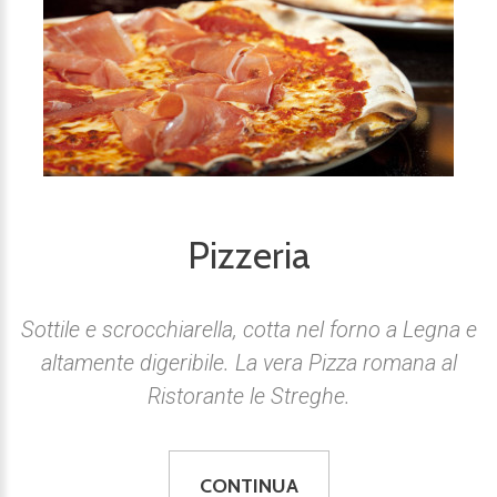
Pizzeria
Sottile e scrocchiarella, cotta nel forno a Legna e
altamente digeribile. La vera Pizza romana al
Ristorante le Streghe.
CONTINUA