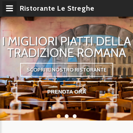
Ristorante Le Streghe
I MIGLIORI PIATTI DELLA
TRADIZIONE ROMANA
SCOPRI IL NOSTRO RISTORANTE
PRENOTA ORA