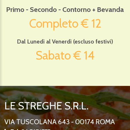
Primo - Secondo - Contorno + Bevanda
Completo € 12
Dal Lunedì al Venerdì (escluso festivi)
Sabato € 14
LE STREGHE S.R.L.
VIA TUSCOLANA 643
-
00174
ROMA