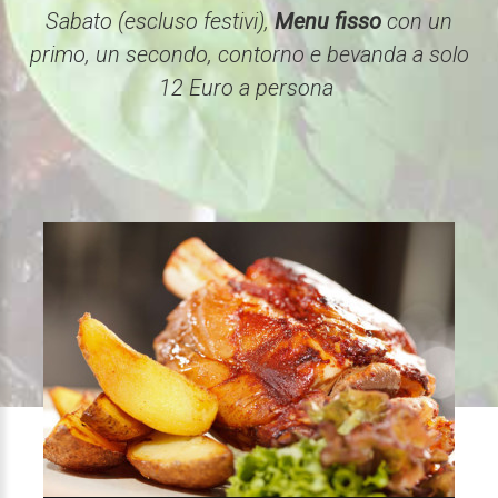
Sabato (escluso festivi),
Menu fisso
con un
primo, un secondo, contorno e bevanda a solo
12 Euro a persona