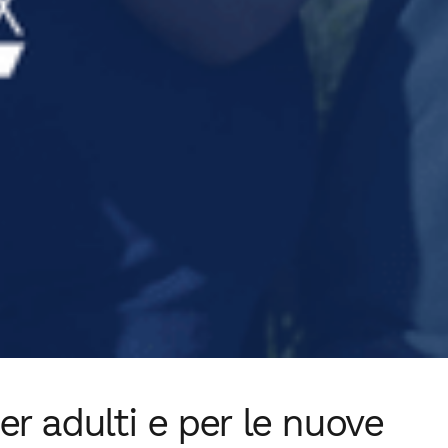
r adulti e per le nuove