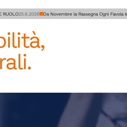
UOLO
25.6.2026
Da Novembre la Rassegna Ogni Favola è un Gi
lità,
ali.