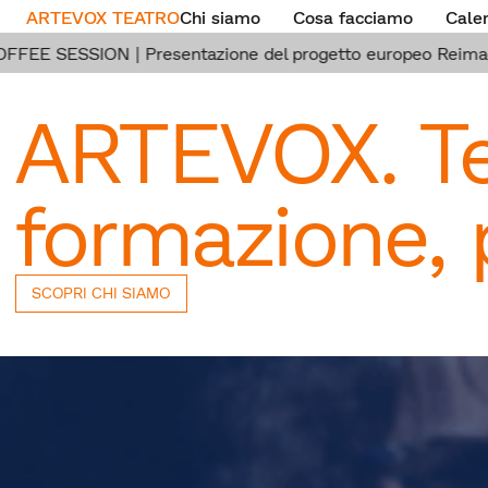
ARTEVOX TEATRO
Chi siamo
Cosa facciamo
Cale
E SESSION | Presentazione del progetto europeo Reimaginin
ARTEVOX. Tea
formazione, p
SCOPRI CHI SIAMO