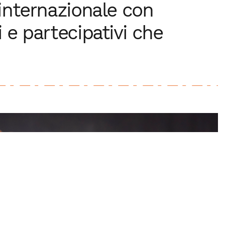
o internazionale con
i e partecipativi che