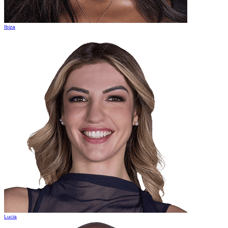
Ibiza
Lucia