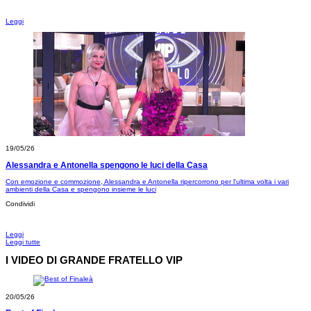
Leggi
19/05/26
Alessandra e Antonella spengono le luci della Casa
Con emozione e commozione, Alessandra e Antonella ripercorrono per l'ultima volta i vari
ambienti della Casa e spengono insieme le luci
Condividi
Leggi
Leggi tutte
I VIDEO DI GRANDE FRATELLO VIP
20/05/26