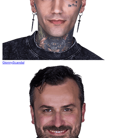
GionnyScandal