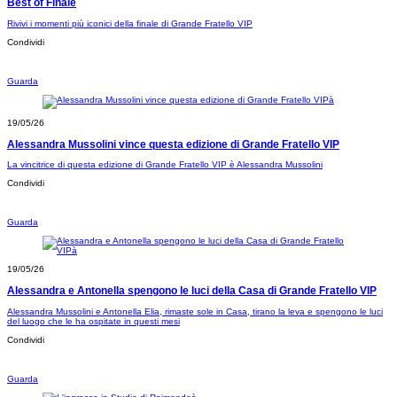
Best of Finale
Rivivi i momenti più iconici della finale di Grande Fratello VIP
Condividi
Guarda
19/05/26
Alessandra Mussolini vince questa edizione di Grande Fratello VIP
La vincitrice di questa edizione di Grande Fratello VIP è Alessandra Mussolini
Condividi
Guarda
19/05/26
Alessandra e Antonella spengono le luci della Casa di Grande Fratello VIP
Alessandra Mussolini e Antonella Elia, rimaste sole in Casa, tirano la leva e spengono le luci
del luogo che le ha ospitate in questi mesi
Condividi
Guarda