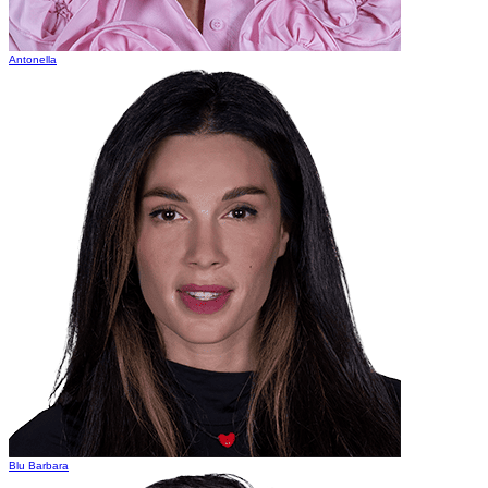
Antonella
Blu Barbara