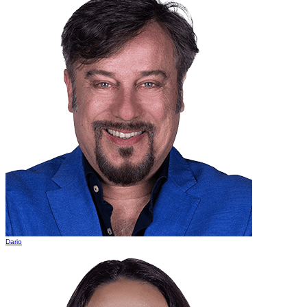
Dario