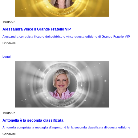
19/05/26
Alessandra vince il Grande Fratello VIP
Alessandra conquista il cuore del pubblico e vince questa edizione di Grande Fratello VIP
Condividi
Leggi
19/05/26
Antonella è la seconda classificata
Antonella conquista la medaglia d'argento: è lei la seconda classificata di questa edizione
Condividi