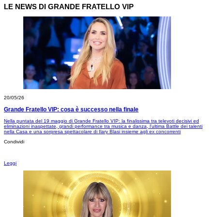
LE NEWS DI GRANDE FRATELLO VIP
20/05/26
Grande Fratello VIP: cosa è successo nella finale
Nella puntata del 19 maggio di Grande Fratello VIP: la finalissima tra televoti decisivi ed
eliminazioni inaspettate, grandi performance tra musica e danza, l'ultima Battle dei talenti
nella Casa e una sorpresa spettacolare di Ilary Blasi insieme agli ex concorrenti
Condividi
Leggi