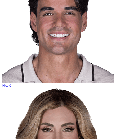
Nicolò