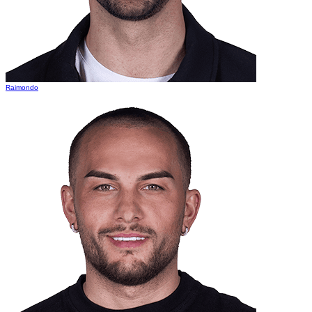
Raimondo