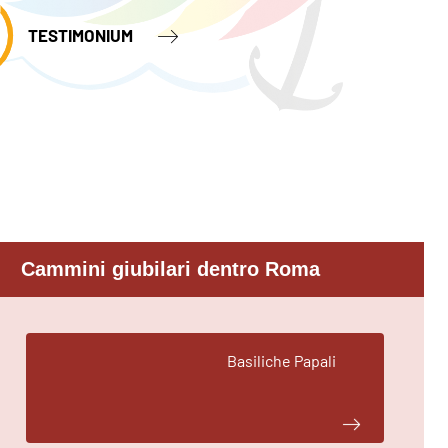
TESTIMONIUM
Cammini giubilari dentro Roma
Basiliche Papali