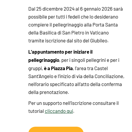
Dal 25 dicembre 2024 al 6 gennaio 2026 sarà
possibile per tutti i fedeli che lo desiderano
compiere il pellegrinaggio alla Porta Santa
della Basilica di San Pietro in Vaticano
tramite iscrizione dal sito del Giubileo.
L’appuntamento per iniziare il
pellegrinaggio
, per i singoli pellegrini e per i
è a Piazza Pia
gruppi,
, l’area tra Castel
Sant’Angelo e l’inizio di via della Conciliazione,
nell’orario specificato all’atto della conferma
della prenotazione.
Per un supporto nell’iscrizione consultare il
tutorial
cliccando qui
.