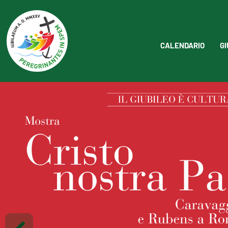
CALENDARIO
GI