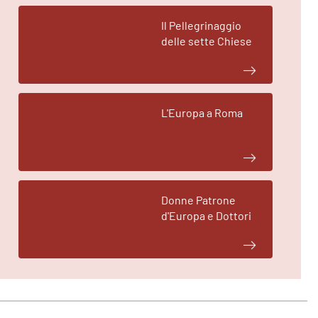
Il Pellegrinaggio
delle sette Chiese
L'Europa a Roma
Donne Patrone
d'Europa e Dottori
della Chiesa