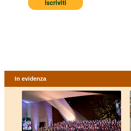
Iscriviti
In evidenza