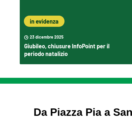
in evidenza
23 dicembre 2025
Giubileo, chiusure InfoPoint per il
periodo natalizio
Da Piazza Pia a San