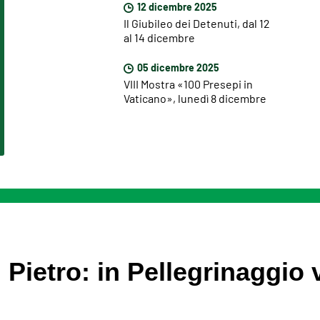
12 dicembre 2025
Il Giubileo dei Detenuti, dal 12
al 14 dicembre
05 dicembre 2025
VIII Mostra «100 Presepi in
Vaticano», lunedì 8 dicembre
l’inaugurazione ufficiale
 Pietro: in Pellegrinaggio 