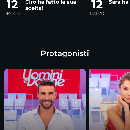
12
12
Ciro ha fatto la sua
Sara ha 
scelta!
MAGGIO
MARZO
Protagonisti