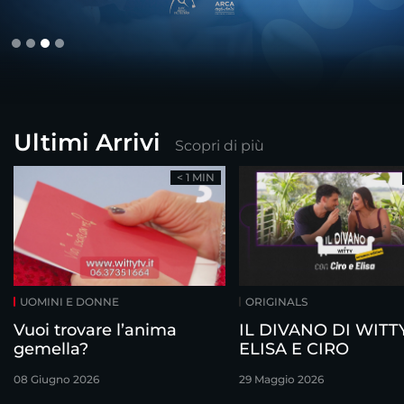
Ultimi Arrivi
Scopri di più
< 1 MIN
UOMINI E DONNE
ORIGINALS
Vuoi trovare l’anima
IL DIVANO DI WITTY
gemella?
ELISA E CIRO
08 Giugno 2026
29 Maggio 2026