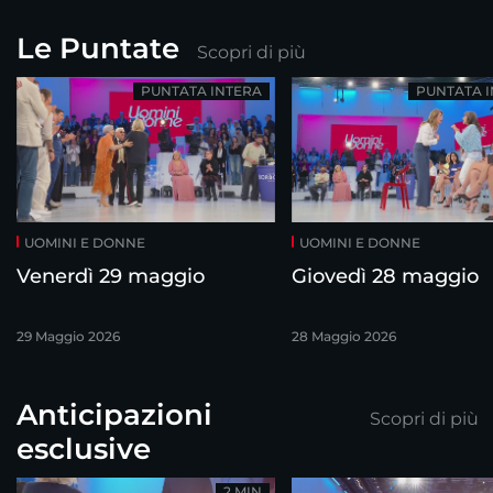
Le Puntate
Scopri di più
PUNTATA INTERA
PUNTATA 
UOMINI E DONNE
UOMINI E DONNE
Venerdì 29 maggio
Giovedì 28 maggio
29 Maggio 2026
28 Maggio 2026
Anticipazioni
Scopri di più
esclusive
2 MIN