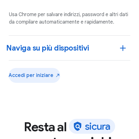
Usa Chrome per salvare indirizzi, password e altri dati
da compilare automaticamente e rapidamente.
Naviga su più dispositivi
Accedi per
iniziare
Resta al
s
i
c
u
r
a