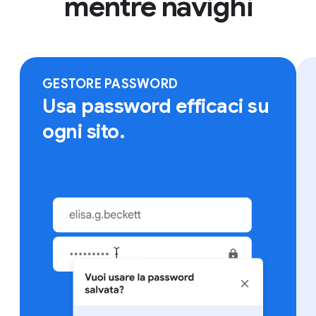
mentre navighi
Accedi a Chrome su qualsiasi dispositivo per trovare
preferiti, password salvate e altri dati.
GESTORE PASSWORD
Usa password efficaci su
ogni sito.