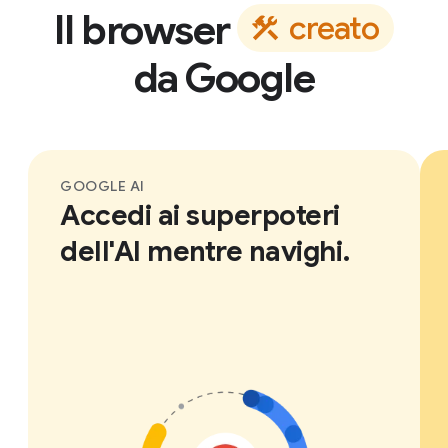
Il browser
c
r
e
a
t
o
da Google
GOOGLE AI
Accedi ai superpoteri
dell'AI mentre navighi.