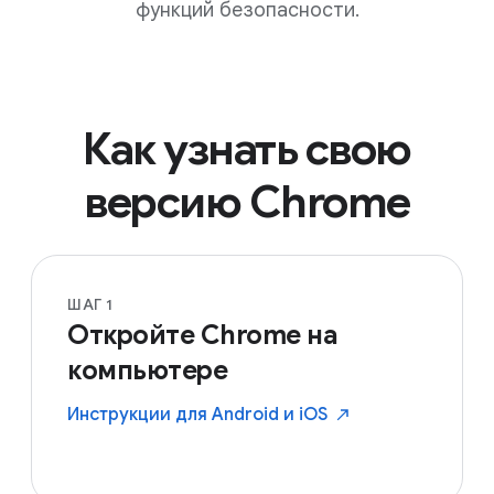
функций безопасности.
Как узнать свою
версию Chrome
ШАГ 1
Откройте Chrome на
компьютере
Инструкции для Android и
iOS