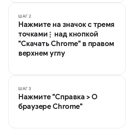
ШАГ 2
Нажмите на значок с тремя
точками
над кнопкой
"Скачать Chrome" в правом
верхнем углу
ШАГ 3
Нажмите "Справка > О
браузере Chrome"