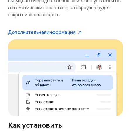
выпущено очередное обновление, оно установится
автоматически после того, как браузер будет
закрыт и снова открыт.
Дополнительная
информация
Как установить