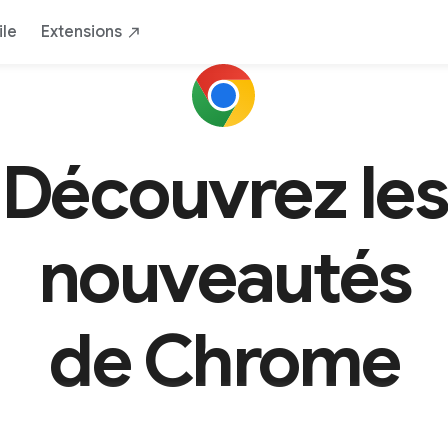
le
Extensions
Découvrez les
nouveautés
de Chrome