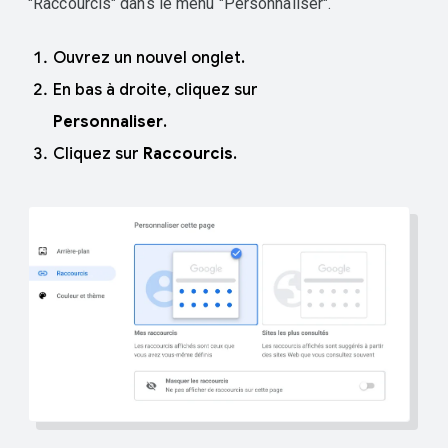
"Raccourcis" dans le menu "Personnaliser".
Ouvrez un nouvel onglet.
En bas à droite, cliquez sur
Personnaliser
.
Cliquez sur
Raccourcis
.