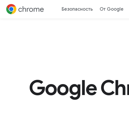
Безопасность
От Google
Перейти к контенту
Google Ch