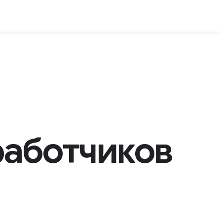
работчиков