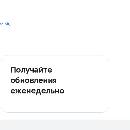
2-bit
,
Получайте
обновления
еженедельно