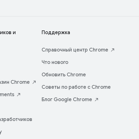
иков и
Поддержка
Справочный центр
Chrome
Что нового
Обновить Chrome
азин
Chrome
Советы по работе с Chrome
iments
Блог Google
Chrome
азработчиков
y