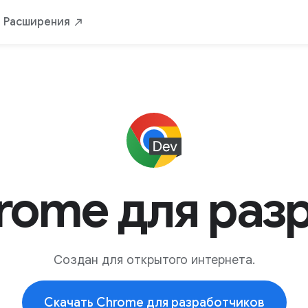
Расширения
rome для раз
Создан для открытого интернета.
Скачать Chrome для разработчиков